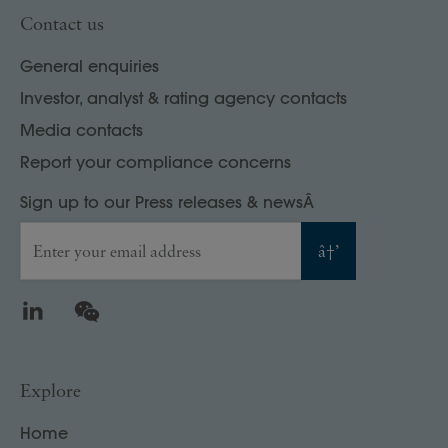
Contact us
General enquiries
Investor, analyst & rating agency contacts
Media contacts
Report your compliance concerns
Sign up to our Press releases & newsÂ
Enter your email address
â†’
LinkedIn
WeChat
Explore
Home